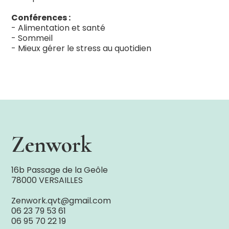
Conférences :
- Alimentation et santé
- Sommeil
- Mieux gérer le stress au quotidien
Zenwork
16b Passage de la Geôle
78000 VERSAILLES
Zenwork.qvt@gmail.com
06 23 79 53 61
06 95 70 22 19