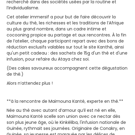
recherché dans des sociétés usées par la routine et
l’individualisme.
Cet atelier immersif a pour but de faire découvrir la
culture du thé, les richesses et les traditions de l’Afrique
au plus grand nombre, dans un cadre intime et
cocooning propice au partage et aux rencontres. À la fin
de l’atelier, chaque participant repart avec des bons de
réduction exclusifs valables sur tout le site Kanthé, ainsi
qu'un petit cadeau : des sachets de 15g d'un thé et d'une
infusion, pour refaire du Ataya chez soi.
(Des cakes savoureux accompagnent cette dégustation
de thé.)
Alors n’attendez plus !
**à la rencontre de Maïmouna Kanté, experte en thé.**
Née au thé avec autant d’amour qu’il est né en elle,
Maïmouna Kanté scelle son union avec ce nectar dès
son plus jeune âge, où le Kinkéliba, l'infusion nationale de
Guinée, rythmait ses journées. Originaire de Conakry, en
Guinée, sa jeunesse est marquée par les délices de