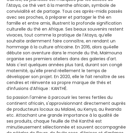
l'Ataya, ce thé vert à la menthe africain, symbole de
convivialité et de partage. Tous ces après-midis passés
avec ses proches, à préparer et partager le thé en
famille et entre amis, illustrent la profonde signification
culturelle du thé en Afrique. Ses beaux souvenirs restent
vivaces, tout comme la pratique de l’Ataya, qu’elle
souhaite ardemment faire connaître, en rendant un
hommage à la culture africaine. En 2016, alors qu4elle
débute son aventure dans le monde du thé, Maimouna
organise ses premiers ateliers dans des galeries d'art.
Mais c'est quelques années plus tard, durant son congé
maternité, qu'elle prend réellement le temps de
développer son projet. En 2020, elle le fait renaître de ses
cendres et réinvente sa propre marque de thés et
d’infusions d’Afrique : KANTHÉ.
Sa passion l'amène à parcourir les terres fertiles du
continent africain, s'approvisionnant directement auprès
de producteurs locaux au Malawi, au Kenya, au Rwanda
etc. Attachant une grande importance à la qualité de
ses produits, chaque feuille de thé Kanthé est
minutieusement sélectionnée et souvent accompagnée