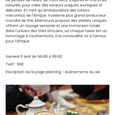
de pétales de fleurs, de fruits secs, d’épices et d’arômes
naturels, pour créer des saveurs uniques, exotiques et
délicates. En tant qu'ambassadrice des trésors
méconnus de l'Afrique, troisième plus grand producteur
mondial de thé, Maïmouna propose des ateliers uniques
offrant un voyage sensoriel et une immersion totale
dans l'univers des thés africains, où chaque tasse est un
hommage à l’authenticité, à la convivialité, et à l'amour
pour l’Afrique.
Samedi 6 avril de 14h30 à 16h30
Tarif : 39€
Inscription via la page planning - évènements du we