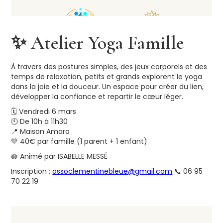
✨ Atelier Yoga Famille
À travers des postures simples, des jeux corporels et des
temps de relaxation, petits et grands explorent le yoga
dans la joie et la douceur. Un espace pour créer du lien,
développer la confiance et repartir le cœur léger.
🗓 Vendredi 6 mars
🕙 De 10h à 11h30
📍 Maison Amara
💛 40€ par famille (1 parent + 1 enfant)
🪷 Animé par ISABELLE MESSÉ
Inscription :
assoclementinebleue@gmail.com
📞 06 95
70 22 19