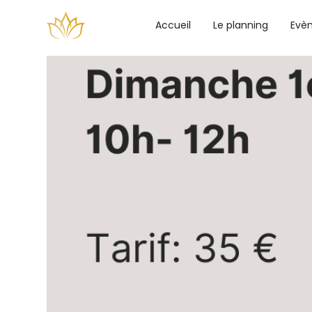
Accueil
Le planning
Evè