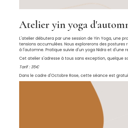
Atelier yin yoga d'automn
L'atelier débutera par une session de Yin Yoga, une pr
tensions accumulées. Nous explorerons des postures re
à l'automne. Pratique suivie d'un yoga Nidra et d'une 
Cet atelier s'adresse à tous sans exception, quelque s
Tarif : 35€
Dans le cadre d'Octobre Rose, cette séance est gratu