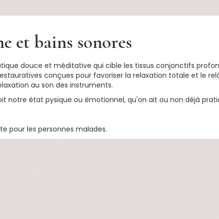
e et bains sonores
atique douce et méditative qui cible les tissus conjonctifs prof
stauratives conçues pour favoriser la relaxation totale et le re
relaxation au son des instruments.
oit notre état pysique ou émotionnel, qu'on ait ou non déjà prati
ite pour les personnes malades.