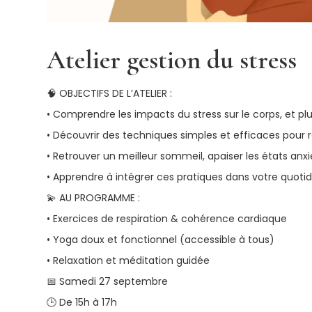
Atelier gestion du stress
🧠 OBJECTIFS DE L’ATELIER :
• Comprendre les impacts du stress sur le corps, et pl
• Découvrir des techniques simples et efficaces pour 
• Retrouver un meilleur sommeil, apaiser les états anx
• Apprendre à intégrer ces pratiques dans votre quoti
💫 AU PROGRAMME :
• Exercices de respiration & cohérence cardiaque
• Yoga doux et fonctionnel (accessible à tous)
• Relaxation et méditation guidée
📅 Samedi 27 septembre
🕒 De 15h à 17h