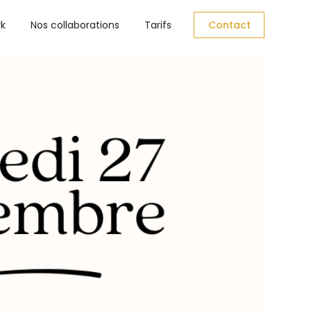
rk
Nos collaborations
Tarifs
Contact