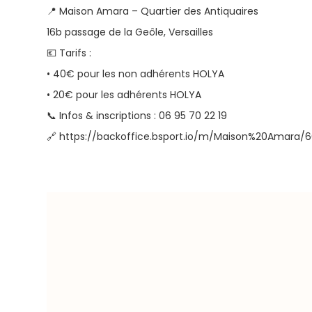
📍 Maison Amara – Quartier des Antiquaires
16b passage de la Geôle, Versailles
💶 Tarifs :
• 40€ pour les non adhérents HOLYA
• 20€ pour les adhérents HOLYA
📞 Infos & inscriptions : 06 95 70 22 19
🔗 https://backoffice.bsport.io/m/Maison%20Amara/6