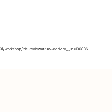
01/workshop/?isPreview=true&activity__in=190886