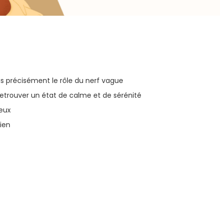
us précisément le rôle du nerf vague
retrouver un état de calme et de sérénité
ieux
dien