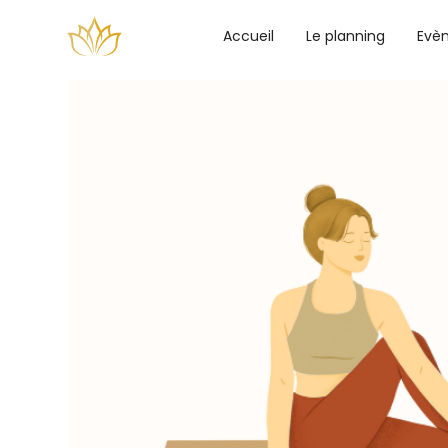
Accueil
Le planning
Evè